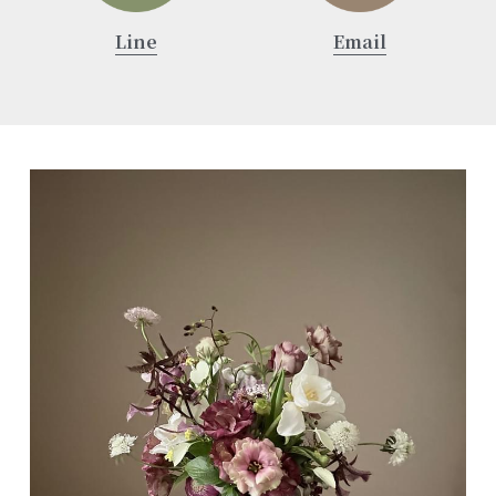
Line
Email