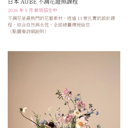
日本 AUBE 不凋花證照課程
2026 年 5 月 新班招生中
不凋花是最熱門的花藝素材，透過 13 堂扎實的設計課
程，結合自然與永恆，全部傾囊傳授給您
（點圖看詳細說明）