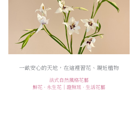
一畝安心的天地，在這裡習花、親近植物
法式自然風格花藝
鮮花 · 永生花│證照班 
· 生活花藝