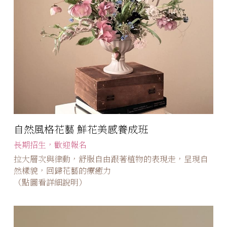
自然風格花藝 鮮花美感養成班
長期招生，歡迎報名
拉大層次與律動，舒服自由跟著植物的表現走，呈現自
然樣貌，回歸花藝的療癒力
（點圖看詳細說明）