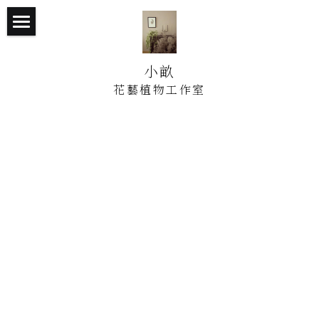
首頁
小畝
找到小畝
花藝植物工作室
花藝課程
關於我
作品集
上課地點
Blog
POWERED BY