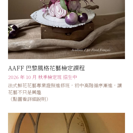
AAFF 巴黎風格花藝檢定課程
2026 年 10 月 秋季檢定班 招生中
法式鮮花花藝專業證照進修班，初中高階循序漸進，讓
花藝不只是興趣
（點圖看詳細說明）