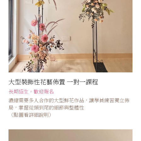
大型裝飾性花藝佈置 一對一課程
長期招生，歡迎報名
濃縮需要多人合作的大型鮮花作品，讓學員練習獨立佈
局，掌握從頭到尾的細節與整體性
（點圖看詳細說明）