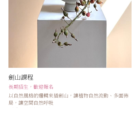
劍山課程
長期招生，歡迎報名
以自然風格的邏輯來插劍山，讓植物自然流動、多面佈
局，讓空間自然呼吸 
（點圖看詳細說明）